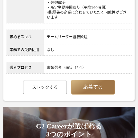
・休憩60分
・所定労働時間あり（平均160時間）
※配属先の企業に合わせていただく可能性がござ
います
求めるスキル
チームリーダー経験歓迎
業務での英語使用
なし
選考プロセス
書類選考⇒面接（2回）
応募する
ストックする
G2 Careerが選ばれる
3つのポイント