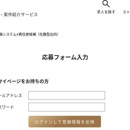
求人を探す
ス
・案件紹介サービス
報システム※責任者候補（在籍型出向）
応募フォーム入力
マイページをお持ちの方
ールアドレス
スワード