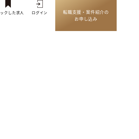
転職支援・案件紹介の
トックした求人
ログイン
お申し込み