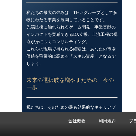
私たちの最大の強みは、TFG2グループとして多
岐にわたる事業を展開していることです。
先端技術に触れられるゲーム開発、事業貢献の
インパクトを実感できるDX支援、上流工程の視
点が身につくコンサルティング。
これらの現場で得られる経験は、あなたの市場
価値を飛躍的に高める「スキル資産」となるで
しょう。
未来の選択肢を増やすための、今の
一歩
私たちは、そのための最も効果的なキャリアプ
ランを、人事のプロとして、そして同じ技術を
会社概要
利用規約
プ
愛する仲間として、あなたと一緒に考え抜きま
す。