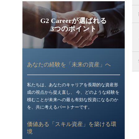
G2 Careerが選ばれる
3つのポイント
あなたの経験を「未来の資産」へ
私たちは、あなたのキャリアを長期的な資産形
成の視点から捉え直し、 今、どのような経験を
積むことが未来への最も有効な投資になるのか
を、共に考えるパートナーです。
価値ある「スキル資産」を築ける環
境