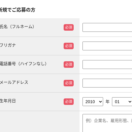
新規でご応募の方
氏名（フルネーム）
必須
フリガナ
必須
電話番号（ハイフンなし）
必須
メールアドレス
必須
生年月日
年
必須