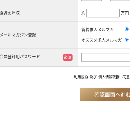
直近の年収
約
万円
新着求人メルマガ
メールマガジン登録
オススメ求人メルマガ
会員登録用パスワード
必須
利用規約
及び
個人情報取扱い同意