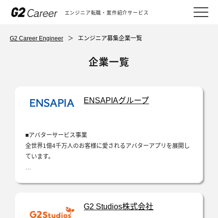
エンジニア転職・案件紹介サービス
G2 Career Engineer
＞
エンジニア募集企業一覧
企業一覧
ENSAPIAグループ
■アバターサービス事業
全世界1億4千万人のお客様に愛されるアバターアプリを展開し
ています。
『ポケコロ』シリーズ
『リヴリーアイランド』
『ピュアニスタ』
G2 Studios株式会社
『ハロースイートデイズ』ほか