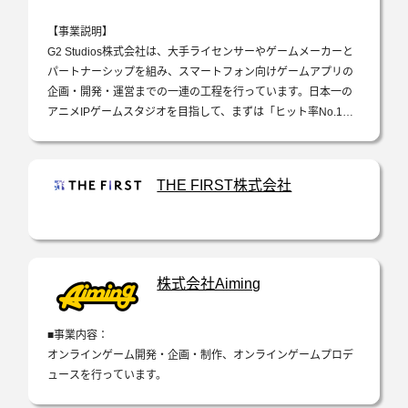
■ゲーム事業
【事業説明】
長年親しまれてきたタイトルの運営で培った経験をもとに、新
G2 Studios株式会社は、大手ライセンサーやゲームメーカーと
たなゲーム開発にも取り組んでいます。
パートナーシップを組み、スマートフォン向けゲームアプリの
…
企画・開発・運営までの一連の工程を行っています。日本一の
アニメIPゲームスタジオを目指して、まずは「ヒット率No.1の
ゲームスタジオ」になることをビジョンに掲げ、デベロッパー
とし…
THE FIRST株式会社
株式会社Aiming
■事業内容：
オンラインゲーム開発・企画・制作、オンラインゲームプロデ
ュースを行っています。