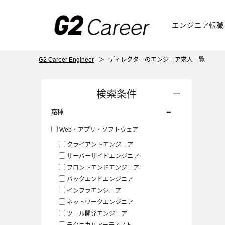
エンジニア転職
G2 Career Engineer
＞
ディレクターのエンジニア求人一覧
検索条件
職種
Web・アプリ・ソフトウェア
クライアントエンジニア
サーバーサイドエンジニア
フロントエンドエンジニア
バックエンドエンジニア
インフラエンジニア
ネットワークエンジニア
ツール開発エンジニア