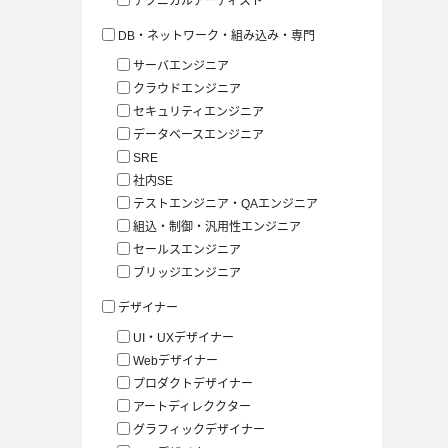
テクニカルアーティスト
DB・ネットワーク・組み込み・専門
サーバエンジニア
クラウドエンジニア
セキュリティエンジニア
データベースエンジニア
SRE
社内SE
テストエンジニア・QAエンジニア
組込・制御・汎用性エンジニア
セールスエンジニア
ブリッジエンジニア
デザイナー
UI・UXデザイナー
Webデザイナー
プロダクトデザイナー
アートディレククター
グラフィックデザイナー