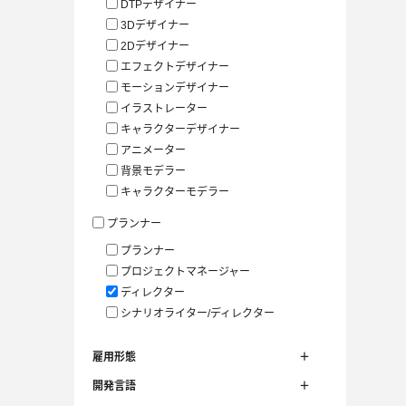
DTPデザイナー
3Dデザイナー
2Dデザイナー
エフェクトデザイナー
モーションデザイナー
イラストレーター
キャラクターデザイナー
アニメーター
背景モデラー
キャラクターモデラー
プランナー
プランナー
プロジェクトマネージャー
ディレクター
シナリオライター/ディレクター
雇用形態
開発言語