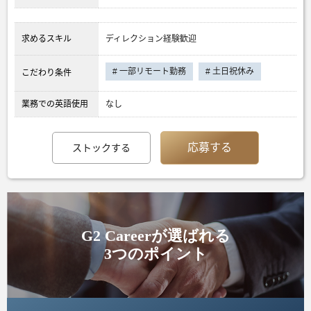
求めるスキル
ディレクション経験歓迎
# 一部リモート勤務
# 土日祝休み
こだわり条件
業務での英語使用
なし
応募する
ストックする
G2 Careerが選ばれる
3つのポイント