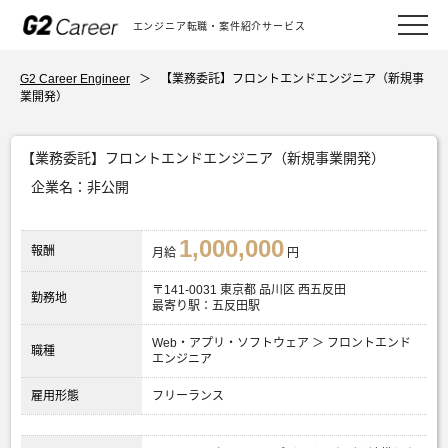
エンジニア転職・案件紹介サービス
G2 Career Engineer
＞
【業務委託】フロントエンドエンジニア（新規事
業開発）
【業務委託】フロントエンドエンジニア（新規事業開発）
企業名：非公開
1,000,000
報酬
月給
円
〒141-0031 東京都 品川区 西五反田
勤務地
最寄り駅：五反田駅
Web・アプリ・ソフトウェア ＞ フロントエンド
職種
エンジニア
雇用形態
フリーランス