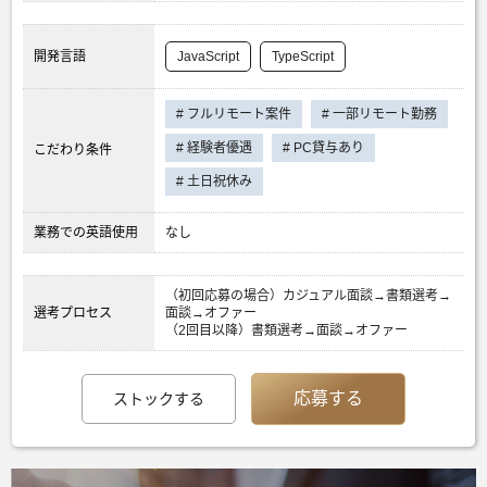
開発言語
JavaScript
TypeScript
# フルリモート案件
# 一部リモート勤務
# 経験者優遇
# PC貸与あり
こだわり条件
# 土日祝休み
業務での英語使用
なし
（初回応募の場合）カジュアル面談→書類選考→
選考プロセス
面談→オファー
（2回目以降）書類選考→面談→オファー
応募する
ストックする