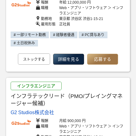
報酬
年給 12,000,000 円
職種
Web・アプリ・ソフトウェア ＞ インフ
ラエンジニア
勤務地
東京都 渋谷区 渋谷1-15-21
雇用形態
正社員
# 一部リモート勤務
# 経験者優遇
# PC貸与あり
# 土日祝休み
詳細を見る
応募する
ストックする
インフラエンジニア
インフラテックリード（PMO/プレイングマネ
ージャー候補）
G2 Studios株式会社
報酬
月給 900,000 円
職種
Web・アプリ・ソフトウェア ＞ インフ
ラエンジニア