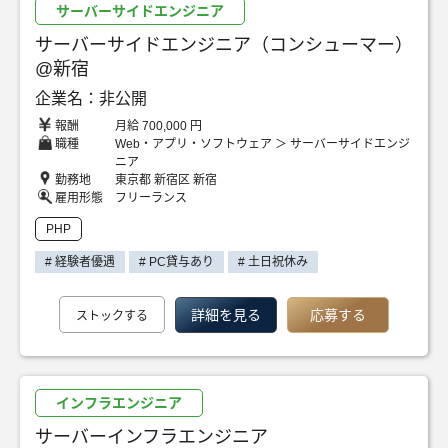
サーバーサイドエンジニア
サーバーサイドエンジニア（コンシューマー）
@新宿
企業名：非公開
報酬
月給 700,000 円
職種
Web・アプリ・ソフトウェア ＞ サーバーサイドエンジ
ニア
勤務地
東京都 新宿区 新宿
雇用形態
フリーランス
PHP
# 経験者優遇
# PC貸与あり
# 土日祝休み
詳細を見る
応募する
ストックする
インフラエンジニア
サーバーインフラエンジニア