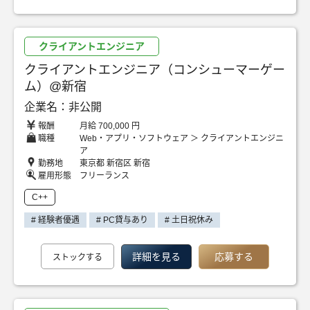
クライアントエンジニア
クライアントエンジニア（コンシューマーゲー
ム）@新宿
企業名：非公開
報酬
月給 700,000 円
職種
Web・アプリ・ソフトウェア ＞ クライアントエンジニ
ア
勤務地
東京都 新宿区 新宿
雇用形態
フリーランス
C++
# 経験者優遇
# PC貸与あり
# 土日祝休み
詳細を見る
応募する
ストックする