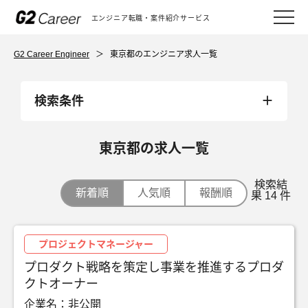
エンジニア転職・案件紹介サービス
G2 Career Engineer
＞
東京都のエンジニア求人一覧
検索条件
東京都の求人一覧
検索結
新着順
人気順
報酬順
果 14 件
プロジェクトマネージャー
プロダクト戦略を策定し事業を推進するプロダ
クトオーナー
企業名：非公開