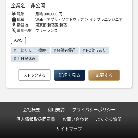
企業名：非公開
報酬
月給 800,000 円
職種
Web・アプリ・ソフトウェア ＞ インフラエンジニア
勤務地
東京都 新宿区 新宿
雇用形態
フリーランス
AWS
# 一部リモート勤務
# 経験者優遇
# PC貸与あり
# 土日祝休み
詳細を見る
応募する
ストックする
会社概要
利用規約
プライバシーポリシー
個人情報取扱同意書
お問い合わせ
よくある質問
サイトマップ