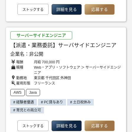
詳細を見る
応募する
ストックする
サーバーサイドエンジニア
【派遣・業務委託】サーバサイドエンジニア
企業名：非公開
報酬
月給 700,000 円
職種
Web・アプリ・ソフトウェア ＞ サーバーサイドエンジ
ニア
勤務地
東京都 千代田区 外神田
雇用形態
フリーランス
AWS
Java
# 経験者優遇
# PC貸与あり
# 土日祝休み
# 育児との両立可
詳細を見る
応募する
ストックする