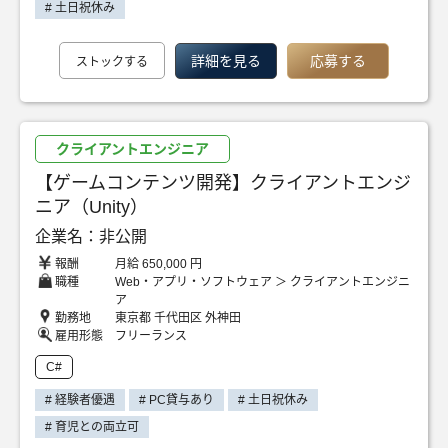
# 土日祝休み
詳細を見る
応募する
ストックする
クライアントエンジニア
【ゲームコンテンツ開発】クライアントエンジ
ニア（Unity）
企業名：非公開
報酬
月給 650,000 円
職種
Web・アプリ・ソフトウェア ＞ クライアントエンジニ
ア
勤務地
東京都 千代田区 外神田
雇用形態
フリーランス
C#
# 経験者優遇
# PC貸与あり
# 土日祝休み
# 育児との両立可