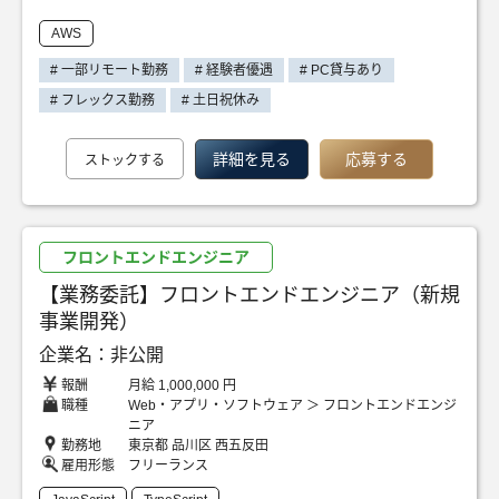
AWS
# 一部リモート勤務
# 経験者優遇
# PC貸与あり
# フレックス勤務
# 土日祝休み
詳細を見る
応募する
ストックする
フロントエンドエンジニア
【業務委託】フロントエンドエンジニア（新規
事業開発）
企業名：非公開
報酬
月給 1,000,000 円
職種
Web・アプリ・ソフトウェア ＞ フロントエンドエンジ
ニア
勤務地
東京都 品川区 西五反田
雇用形態
フリーランス