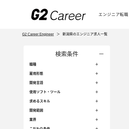
エンジニア転職
G2 Career Engineer
＞
新潟県のエンジニア求人一覧
検索条件
職種
雇用形態
開発言語
使用ソフト・ツール
求めるスキル
開発範囲
業界