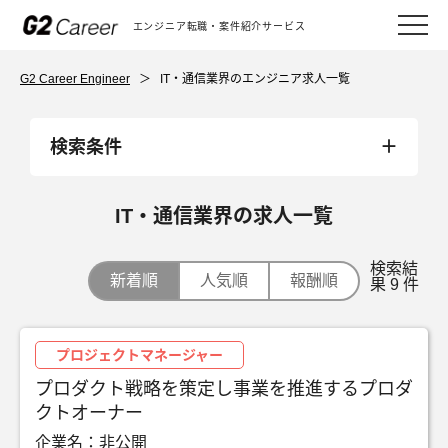
エンジニア転職・案件紹介サービス
G2 Career Engineer
＞
IT・通信業界のエンジニア求人一覧
検索条件
IT・通信業界の求人一覧
検索結
新着順
人気順
報酬順
果 9 件
プロジェクトマネージャー
プロダクト戦略を策定し事業を推進するプロダ
クトオーナー
企業名：非公開