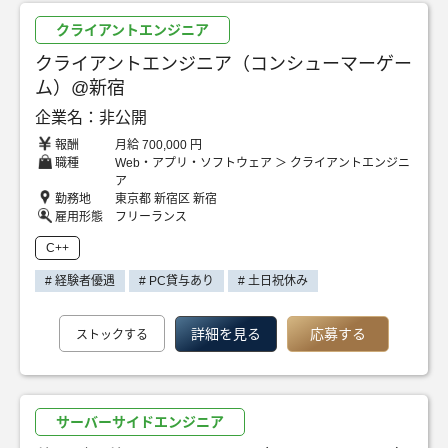
クライアントエンジニア
クライアントエンジニア（コンシューマーゲー
ム）@新宿
企業名：非公開
報酬
月給 700,000 円
職種
Web・アプリ・ソフトウェア ＞ クライアントエンジニ
ア
勤務地
東京都 新宿区 新宿
雇用形態
フリーランス
C++
# 経験者優遇
# PC貸与あり
# 土日祝休み
詳細を見る
応募する
ストックする
サーバーサイドエンジニア