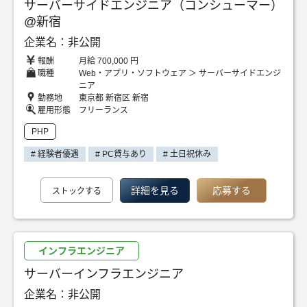
サーバーサイドエンジニア（コンシューマー）
@新宿
企業名：非公開
報酬
月給 700,000 円
職種
Web・アプリ・ソフトウェア ＞ サーバーサイドエンジ
ニア
勤務地
東京都 新宿区 新宿
雇用形態
フリーランス
PHP
# 経験者優遇
# PC貸与あり
# 土日祝休み
詳細を見る
応募する
ストックする
インフラエンジニア
サーバーインフラエンジニア
企業名：非公開