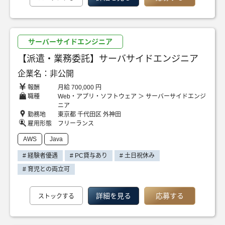
サーバーサイドエンジニア
【派遣・業務委託】サーバサイドエンジニア
企業名：非公開
報酬
月給 700,000 円
職種
Web・アプリ・ソフトウェア ＞ サーバーサイドエンジ
ニア
勤務地
東京都 千代田区 外神田
雇用形態
フリーランス
AWS
Java
# 経験者優遇
# PC貸与あり
# 土日祝休み
# 育児との両立可
詳細を見る
応募する
ストックする