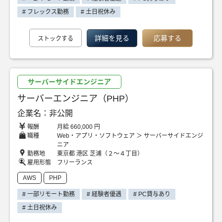
# フレックス勤務
# 土日祝休み
詳細を見る
応募する
ストックする
サーバーサイドエンジニア
サーバーエンジニア（PHP）
企業名：非公開
報酬
月給 660,000 円
職種
Web・アプリ・ソフトウェア ＞ サーバーサイドエンジ
ニア
勤務地
東京都 港区 芝浦（２～４丁目）
雇用形態
フリーランス
AWS
PHP
# 一部リモート勤務
# 経験者優遇
# PC貸与あり
# 土日祝休み