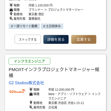
報酬
月給 1,100,000 円
職種
プランナー ＞ プロジェクトマネージャー
勤務地
東京都 港区
雇用形態
業務委託
# 一部リモート勤務
# 土日祝休み
詳細を見る
応募する
ストックする
インフラエンジニア
PMO/ITインフラプロジェクトマネージャー候
補
G2 Studios株式会社
報酬
年給 12,000,000 円
職種
Web・アプリ・ソフトウェア ＞ インフ
ラエンジニア
勤務地
東京都 渋谷区 渋谷1-15-21
雇用形態
正社員