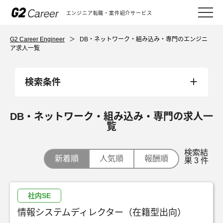
エンジニア転職・案件紹介サービス
G2 Career Engineer
＞
DB・ネットワーク・組み込み・専門のエンジニ
ア求人一覧
検索条件
DB・ネットワーク・組み込み・専門の求人一
覧
検索結
新着順
人気順
報酬順
果 3 件
社内SE
情報システムディレクター（在籍型出向）